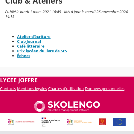
Club & Ateliers
Publié le lundi 1 mars 2021 16:49 - Mis à jour le mardi 26 novembre 2024
14:15
Atelier d'écriture
Club Journal
Café littéraire
Prix lycéen du livre de SES
Échecs
LYCEE JOFFRE
Contacts
Mentions légales
Chartes d'utilisation
Données personnelles