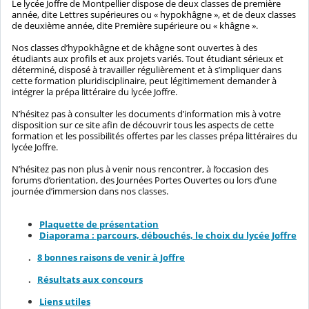
Le lycée Joffre de Montpellier dispose de deux classes de première
année, dite Lettres supérieures ou « hypokhâgne », et de deux classes
de deuxième année, dite Première supérieure ou « khâgne ».
Nos classes d’hypokhâgne et de khâgne sont ouvertes à des
étudiants aux profils et aux projets variés. Tout étudiant sérieux et
déterminé, disposé à travailler régulièrement et à s’impliquer dans
cette formation pluridisciplinaire, peut légitimement demander à
intégrer la prépa littéraire du lycée Joffre.
N’hésitez pas à consulter les documents d’information mis à votre
disposition sur ce site afin de découvrir tous les aspects de cette
formation et les possibilités offertes par les classes prépa littéraires du
lycée Joffre.
N’hésitez pas non plus à venir nous rencontrer, à l’occasion des
forums d’orientation, des Journées Portes Ouvertes ou lors d’une
journée d’immersion dans nos classes.
Plaquette de présentation
Diaporama : parcours, débouchés, le choix du lycée Joffre
.
8 bonnes raisons de venir à Joffre
.
Résultats aux concours
Liens utiles