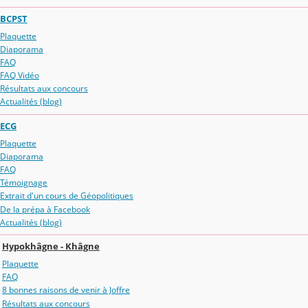
BCPST
Plaquette
Diaporama
FAQ
FAQ Vidéo
Résultats aux concours
Actualités (blog)
ECG
Plaquette
Diaporama
FAQ
Témoignage
Extrait d'un cours de Géopolitiques
De la prépa à Facebook
Actualités (blog)
Hypokhâgne - Khâgne
Plaquette
FAQ
8 bonnes raisons de venir à Joffre
Résultats aux concours