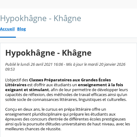
Hypokhâgne - Khâgne
Accueil
Blog
Hypokhâgne - Khâgne
Publié le lundi 26 avril 2021 16:06 - Mis à jour le mardi 20 janvier 2026
09:53
L’objectif des
Classes Préparatoires aux Grandes Écoles
Littéraires
est d’offrir aux étudiants un
enseignement à la fois
exigeant et stimulant
, afin de leur permettre de développer leurs
capacités de réflexion, des méthodes de travail efficaces ainsi qu’un
solide socle de connaissances littéraires, linguistiques et culturelles.
Conçu en deux ans, le cursus en prépa littéraire offre un
enseignement pluridisciplinaire qui prépare les étudiants aux
épreuves des concours d’entrée de différentes écoles prestigieuses
ainsi qu’à la poursuite d’études universitaires de haut niveau, avec les
meilleures chances de réussite.