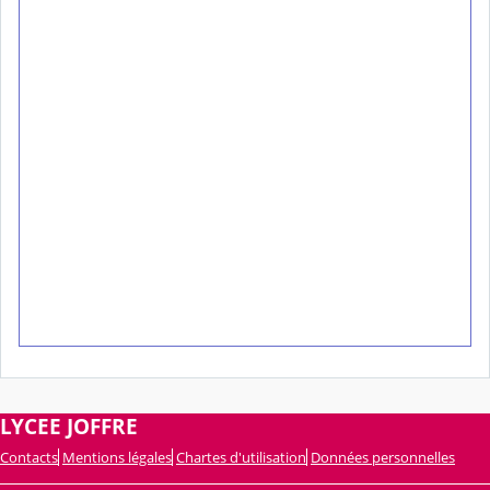
LYCEE JOFFRE
Contacts
Mentions légales
Chartes d'utilisation
Données personnelles